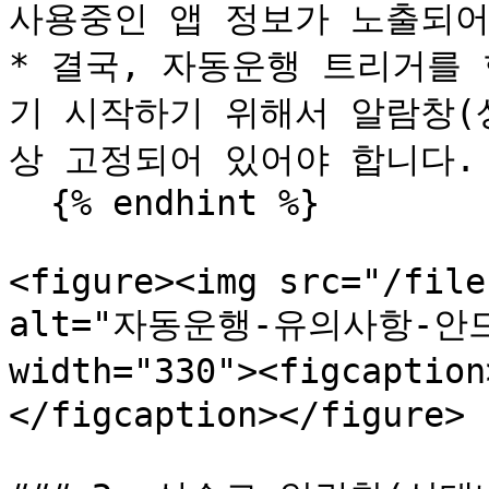
사용중인 앱 정보가 노출되어
* 결국, 자동운행 트리거를
기 시작하기 위해서 알람창(
상 고정되어 있어야 합니다.

  {% endhint %}

<figure><img src="/file
alt="자동운행-유의사항-안
width="330"><figcapt
</figcaption></figure>
