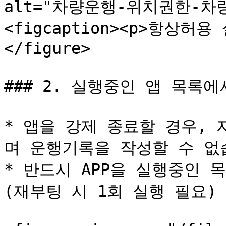
alt="차량운행-위치권한-차량
<figcaption><p>항상허용 
</figure>

### 2. 실행중인 앱 목록에
* 앱을 강제 종료할 경우,
며 운행기록을 작성할 수 없습
* 반드시 APP을 실행중인 
(재부팅 시 1회 실행 필요)
