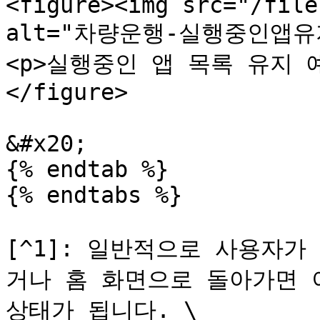
<figure><img src="/file
alt="차량운행-실행중인앱유지" 
<p>실행중인 앱 목록 유지 예시<
</figure>

&#x20;

{% endtab %}

{% endtabs %}

[^1]: 일반적으로 사용자
거나 홈 화면으로 돌아가면 
상태가 됩니다. \
