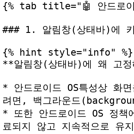
{% tab title="🤖 안드로이
### 1. 알림창(상태바)에 카
{% hint style="info" %}

**알림창(상태바)에 왜 고정
* 안드로이드 OS특성상 화
려면, 백그라운드(backgrou
* 또한 안드로이드 OS 정
료되지 않고 지속적으로 유지