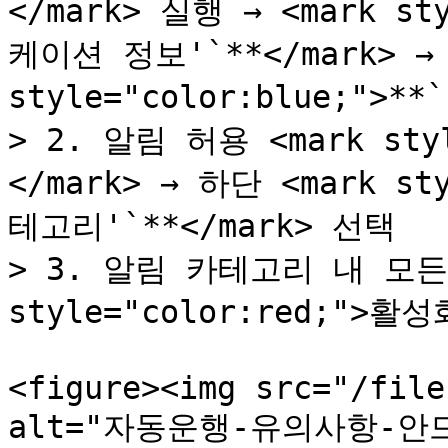
</mark> 실행 → <mark st
케이션 정보'`**</mark> → <
style="color:blue;">**
> 2. 알림 허용 <mark sty
</mark> → 하단 <mark st
테고리'`**</mark> 선택

> 3. 알림 카테고리 내 모든 
style="color:red;">활성화
<figure><img src="/file
alt="자동운행-유의사항-