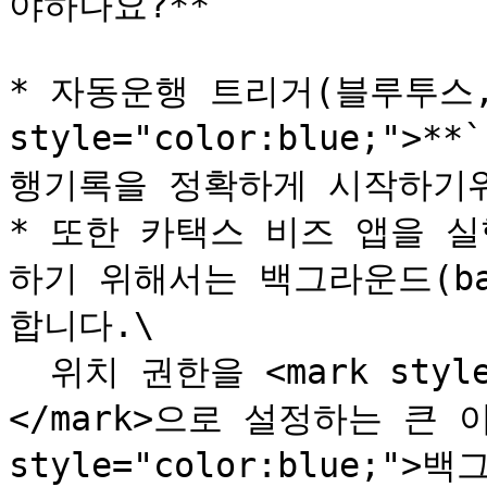
야하나요?**

* 자동운행 트리거(블루투스, 
style="color:blue;">
행기록을 정확하게 시작하기위
* 또한 카택스 비즈 앱을 
하기 위해서는 백그라운드(bac
합니다.\

  위치 권한을 <mark style="color:blue;">**`'항상'`**
</mark>으로 설정하는 큰 이
style="color:blue;"