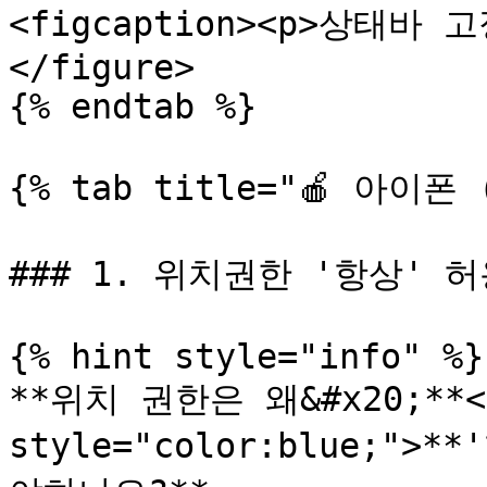
<figcaption><p>상태바 고
</figure>

{% endtab %}

{% tab title="🍎 아이폰 (
### 1. 위치권한 '항상' 허
{% hint style="info" %}

**위치 권한은 왜&#x20;**<m
style="color:blue;">*