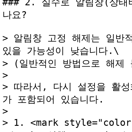
### 2. 실수로 알림창(상
나요?

> 알림창 고정 해제는 일반
있을 가능성이 낮습니다.\

> (일반적인 방법으로 해제 
>

> 따라서, 다시 설정을 활
가 포함되어 있습니다.

>

> 1. <mark style="col