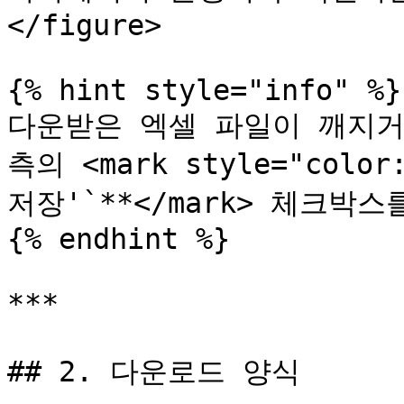
</figure>

{% hint style="info" %}

다운받은 엑셀 파일이 깨지거
측의 <mark style="colo
저장'`**</mark> 체크박
{% endhint %}

***

## 2. 다운로드 양식
