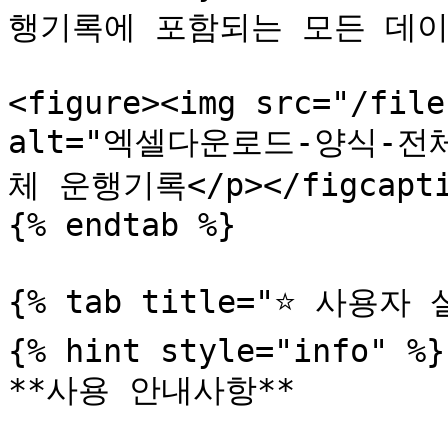
행기록에 포함되는 모든 데이터 
<figure><img src="/file
alt="엑셀다운로드-양식-전체운
체 운행기록</p></figcaptio
{% endtab %}

{% tab title="⭐️ 사용자 
{% hint style="info" %}

**사용 안내사항**
