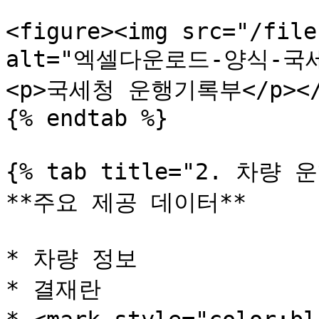
<figure><img src="/file
alt="엑셀다운로드-양식-국세
<p>국세청 운행기록부</p></fi
{% endtab %}

{% tab title="2. 차량 
**주요 제공 데이터**

* 차량 정보

* 결재란
