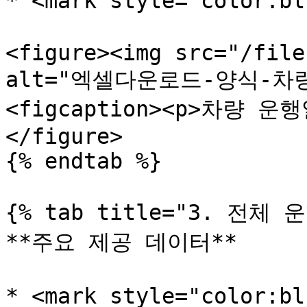
* <mark style="color:
<figure><img src="/file
alt="엑셀다운로드-양식-차
<figcaption><p>차량 운행
</figure>

{% endtab %}

{% tab title="3. 전체 
**주요 제공 데이터**

* <mark style="color