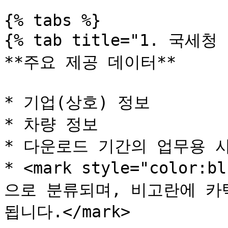
{% tabs %}

{% tab title="1. 국세청
**주요 제공 데이터**

* 기업(상호) 정보

* 차량 정보

* 다운로드 기간의 업무용 사
* <mark style="colo
으로 분류되며, 비고란에 카
됩니다.</mark>
